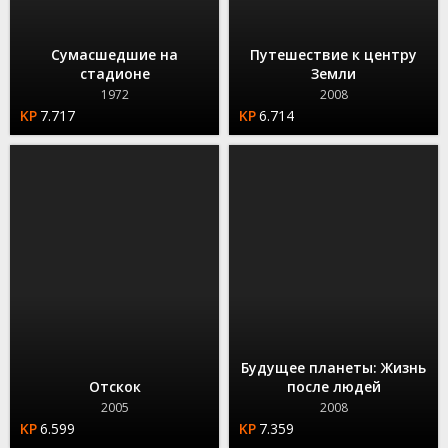
Сумасшедшие на
Путешествие к центру
стадионе
Земли
1972
2008
7.717
6.714
Будущее планеты: Жизнь
Отскок
после людей
2005
2008
6.599
7.359