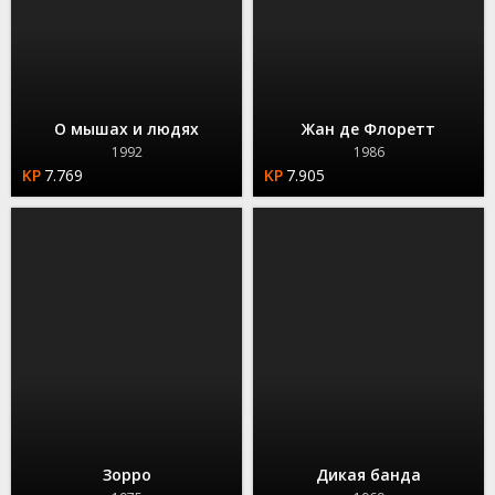
О мышах и людях
Жан де Флоретт
1992
1986
7.769
7.905
Зорро
Дикая банда