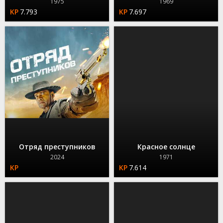
1975
1969
7.793
7.697
Отряд преступников
Красное солнце
2024
1971
7.614