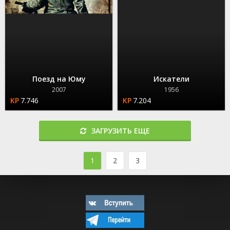
Поезд на Юму
Искатели
2007
1956
7.746
7.204
ЗАГРУЗИТЬ ЕЩЕ
1
2
3