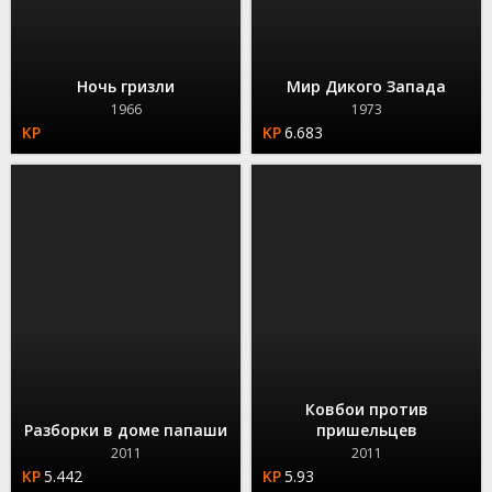
Ночь гризли
Мир Дикого Запада
1966
1973
6.683
Ковбои против
Разборки в доме папаши
пришельцев
2011
2011
5.442
5.93