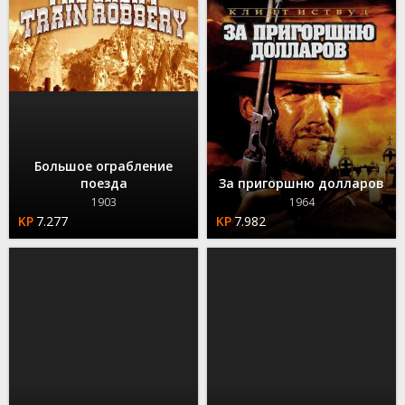
Большое ограбление
поезда
За пригоршню долларов
1903
1964
7.277
7.982