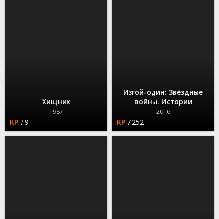
Изгой-один: Звёздные
Хищник
войны. Истории
1987
2016
7.9
7.252