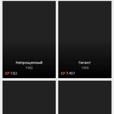
Непрощенный
Гигант
1992
1956
7.82
7.497