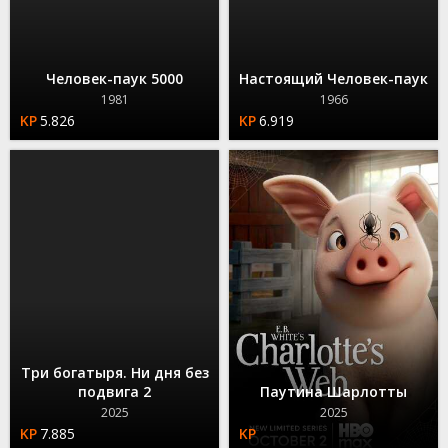
Человек-паук 5000
Настоящий Человек-паук
1981
1966
5.826
6.919
Три богатыря. Ни дня без
подвига 2
Паутина Шарлотты
2025
2025
7.885