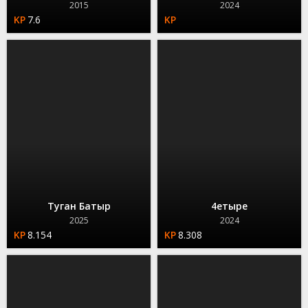
2015
2024
7.6
Туган Батыр
4етыре
2025
2024
8.154
8.308