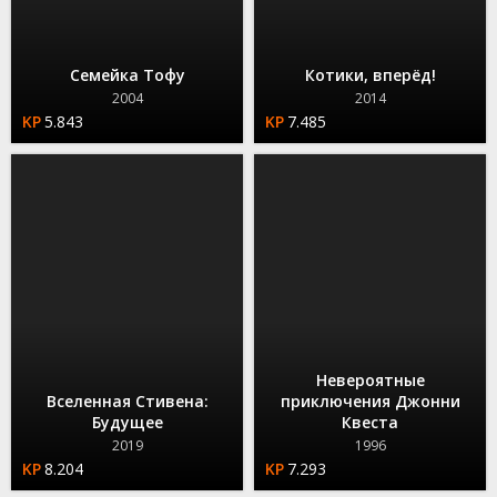
Семейка Тофу
Котики, вперёд!
2004
2014
5.843
7.485
Невероятные
Вселенная Стивена:
приключения Джонни
Будущее
Квеста
2019
1996
8.204
7.293