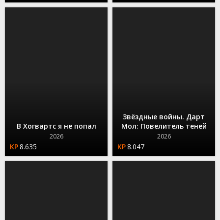
Звёздные войны. Дарт
В Хогвартс я не попал
Мол: Повелитель теней
2026
2026
8.635
8.047