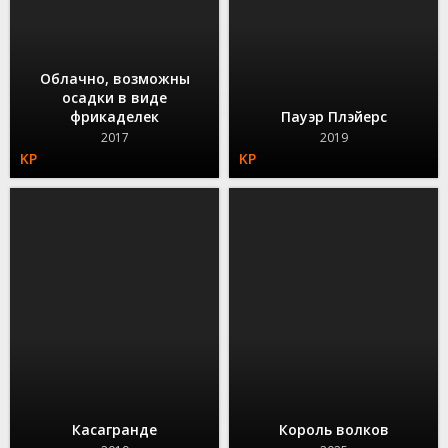
Облачно, возможны
осадки в виде
фрикаделек
Пауэр Плэйерс
2017
2019
Касагранде
Король волков