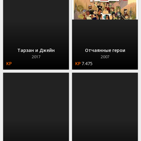
Тарзан и Джейн
Отчаянные герои
2017
2007
7.475