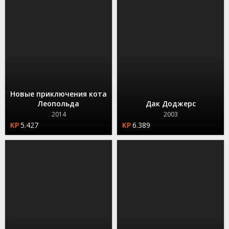
Новые приключения кота
Леопольда
Дак Доджерс
2014
2003
5.427
6.389