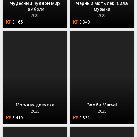
Чудесный чудной мир
Чёрный мотылёк. Сила
Гамбола
музыки
2025
2025
8.165
8.849
Могучая девятка
Зомби Marvel
2025
2025
8.419
6.331