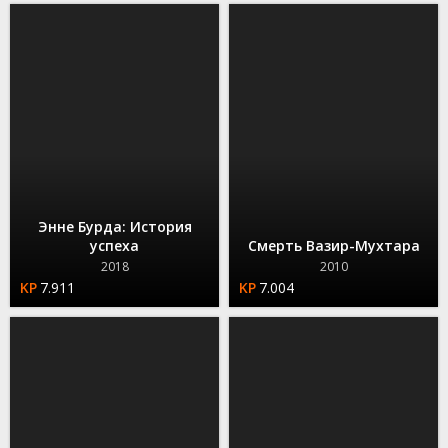
Энне Бурда: История
успеха
Смерть Вазир-Мухтара
2018
2010
7.911
7.004