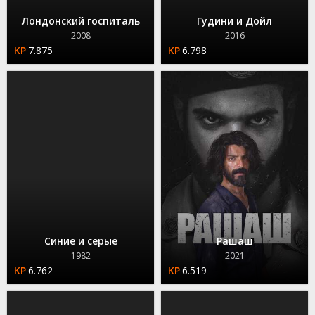
Лондонский госпиталь
Гудини и Дойл
2008
2016
7.875
6.798
Синие и серые
Рашаш
1982
2021
6.762
6.519