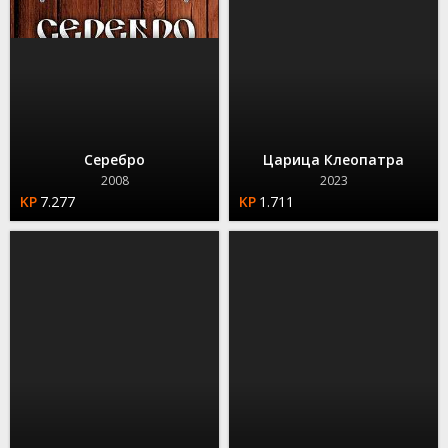
Серебро
Царица Клеопатра
2008
2023
7.277
1.711