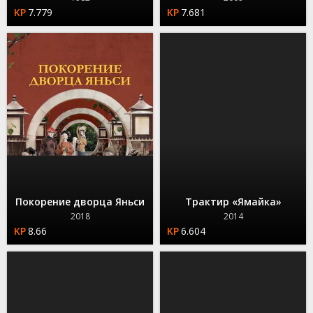
7.779
7.681
Покорение дворца Яньси
Трактир «Ямайка»
2018
2014
8.66
6.604