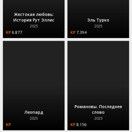
Жестокая любовь:
История Рут Эллис
Эль Турко
2025
2025
6.877
7.394
Романовы. Последнее
Леопард
слово
2025
2023
8.156