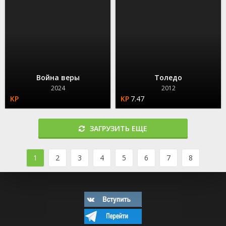
Война веры
Толедо
2024
2012
7.47
ЗАГРУЗИТЬ ЕЩЕ
1
2
3
4
5
6
7
8