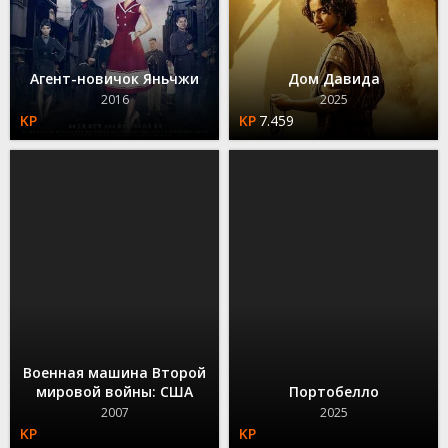
Агент-новичок Яньчжи
Дом Давида
2016
2025
7.459
Военная машина Второй
мировой войны: США
Портобелло
2007
2025