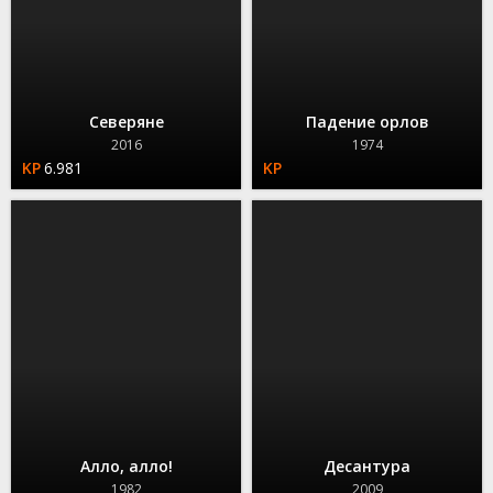
Северяне
Падение орлов
2016
1974
6.981
Алло, алло!
Десантура
1982
2009