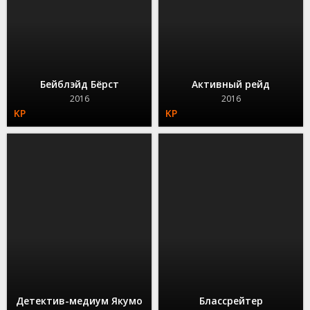
Бейблэйд Бёрст
Активный рейд
2016
2016
Детектив-медиум Якумо
Блассрейтер