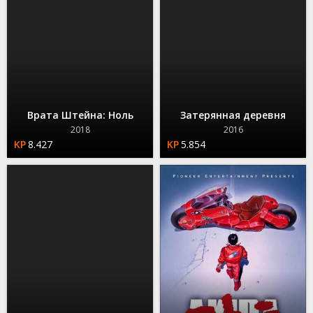
Врата Штейна: Ноль
Затерянная деревня
2018
2016
8.427
5.854