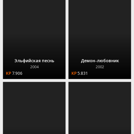
Эльфийская песнь
Демон-любовник
2004
2002
7.906
5.831