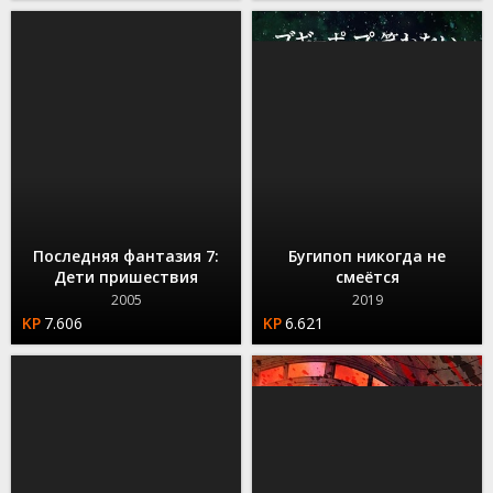
Последняя фантазия 7:
Бугипоп никогда не
Дети пришествия
смеётся
2005
2019
7.606
6.621