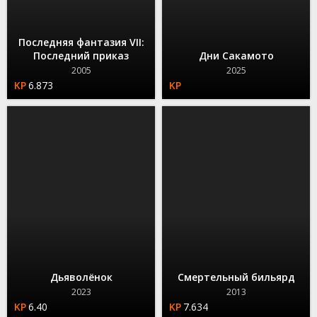
Последняя фантазия VII:
Последний приказ
Дни Сакамото
2005
2025
6.873
Дьяволёнок
Смертельный бильярд
2023
2013
6.40
7.634