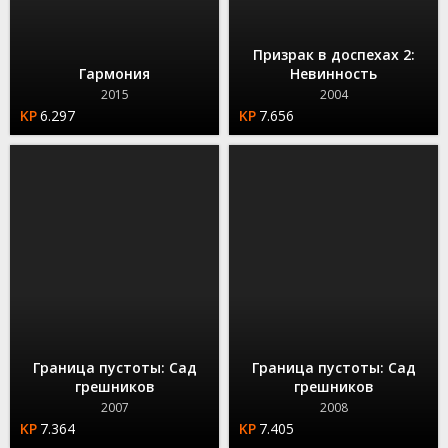
Призрак в доспехах 2:
Гармония
Невинность
2015
2004
6.297
7.656
Граница пустоты: Сад
Граница пустоты: Сад
грешников
грешников
2007
2008
7.364
7.405