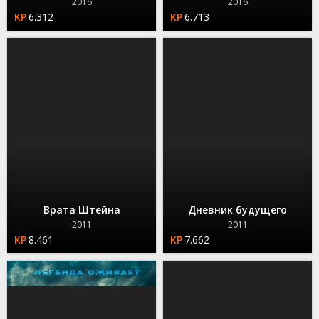
2016
2016
6.312
6.713
Врата Штейна
Дневник будущего
2011
2011
8.461
7.662