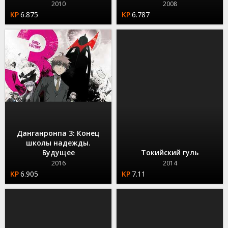
2010
2008
6.875
6.787
Данганронпа 3: Конец
школы надежды.
Будущее
Токийский гуль
2016
2014
6.905
7.11