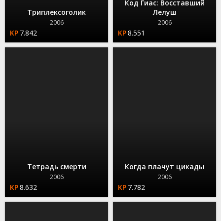
Код Гиас: Восставший
Триплексоголик
Лелуш
2006
2006
7.842
8.551
Тетрадь смерти
Когда плачут цикады
2006
2006
8.632
7.782