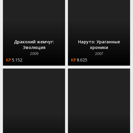
Драконий жемчуг:
Наруто: Ураганные
Эволюция
хроники
2009
2007
5.152
8.025