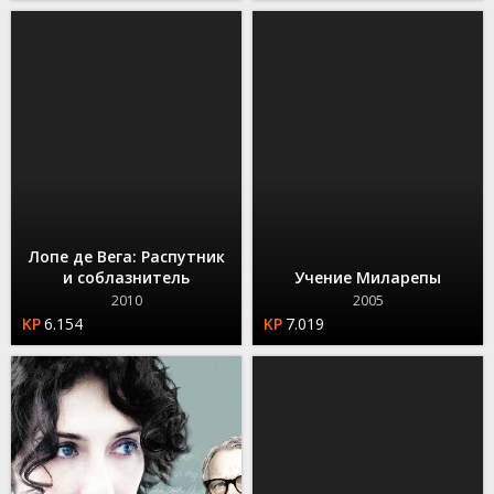
Лопе де Вега: Распутник
и соблазнитель
Учение Миларепы
2010
2005
6.154
7.019