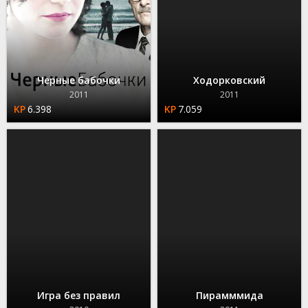
Черные бабочки
Ходорковский
2011
2011
6.398
7.059
Игра без правил
Пирамммида