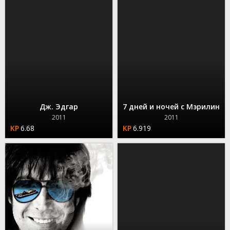
Дж. Эдгар
7 дней и ночей с Мэрилин
2011
2011
6.68
6.919