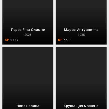
Первый на Олимпе
Мария-Антуанетта
2025
1938
8.447
7.633
Новая волна
Крушащая машина