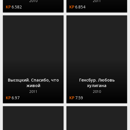
2010
2011
6.582
6.854
Высоцкий. Спасибо, что
Генсбур. Любовь
живой
хулигана
2011
2010
6.97
7.59