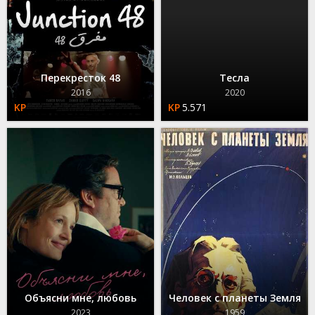
Перекресток 48
Тесла
2016
2020
5.571
Объясни мне, любовь
Человек с планеты Земля
2023
1959