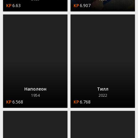
6.63
6.907
Наполеон
Тилл
1954
2022
6.568
6.768