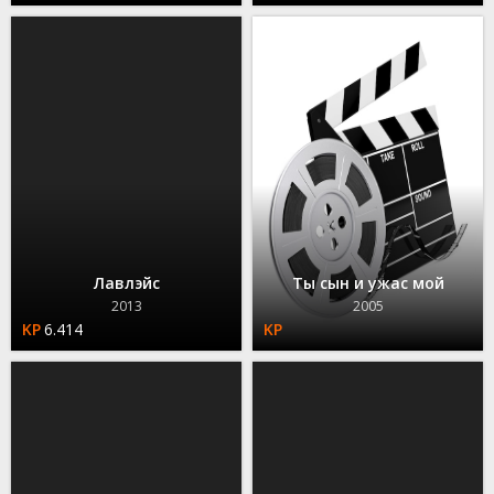
Лавлэйс
Ты сын и ужас мой
2013
2005
6.414