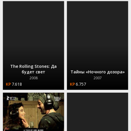
The Rolling Stones: Да
будет свет
Тайны «Ночного дозора»
2008
2007
7.618
6.757