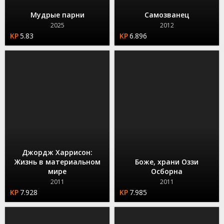
Мудрые парни
Самозванец
2025
2012
5.83
6.896
Джордж Харрисон:
Жизнь в материальном
Боже, храни Оззи
мире
Осборна
2011
2011
7.928
7.985