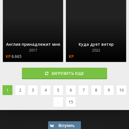
Англия принадлежит мне
Куда дует ветер
2017
2022
6.665
ЗАГРУЗИТЬ ЕЩЕ
1
2
3
4
5
6
7
8
9
10
...
15