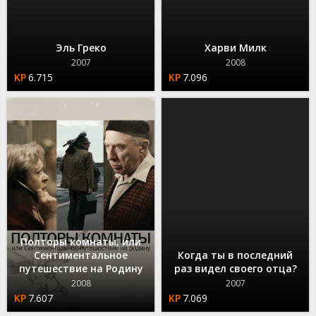
Эль Греко
Харви Милк
2007
2008
6.715
7.096
Полторы комнаты, или
Сентиментальное
Когда ты в последний
путешествие на Родину
раз видел своего отца?
2008
2007
7.607
7.069