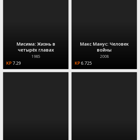
Мисима: Жизнь в
Макс Манус: Человек
четырёх главах
войны
1985
2008
7.29
6.725