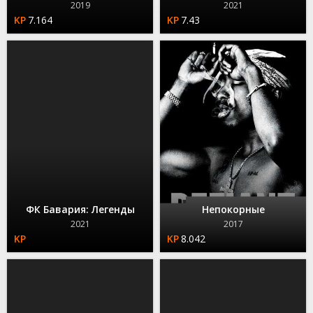
2019
2021
7.164
7.43
ФК Бавария: Легенды
Непокорные
2021
2017
8.042