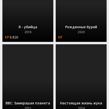
Я - убийца
Рожденные бурей
2018
2020
6.826
BBC: Замерзшая планета
Настоящая жизнь жука
2011
2024