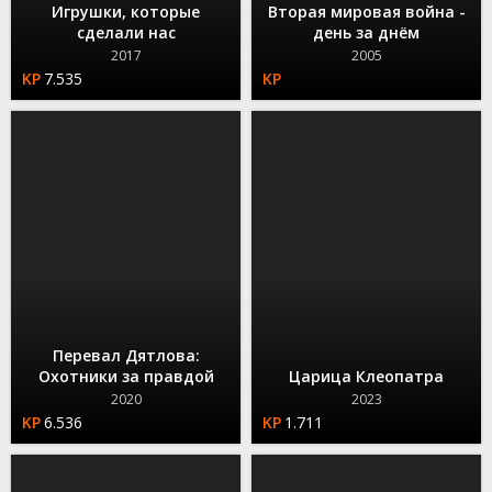
Игрушки, которые
Вторая мировая война -
сделали нас
день за днём
2017
2005
7.535
Перевал Дятлова:
Охотники за правдой
Царица Клеопатра
2020
2023
6.536
1.711