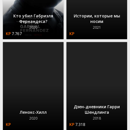
Кто убил Габриэля
Истории, которые мы
Фернандеса?
носим
2020
2021
7.767
Дзен-дневники Гарри
Ленокс-Хилл
Шендлинга
2020
2018
7.318