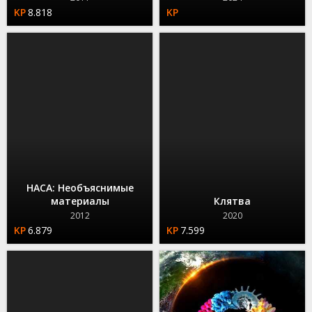
8.818
НАСА: Необъяснимые
материалы
Клятва
2012
2020
6.879
7.599