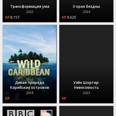
Трансформация ума
У края бездны
2022
2024
8.157
9.625
Дикая природа
Уэйн Шортер:
Карибских островов
Невесомость
2018
2023