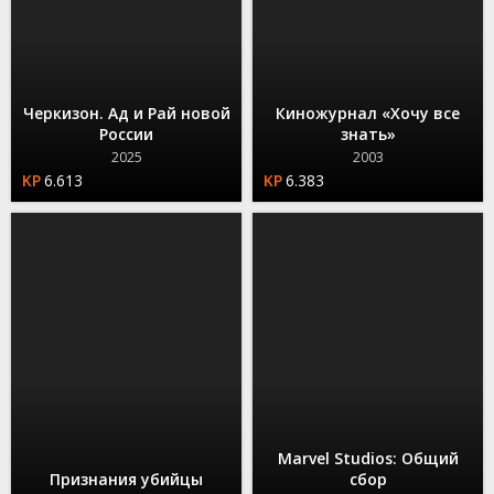
Черкизон. Ад и Рай новой
Киножурнал «Хочу все
России
знать»
2025
2003
6.613
6.383
Marvel Studios: Общий
Признания убийцы
сбор