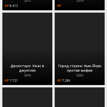
2012
2019
8.413
Джонстаун: Ужас в
Город страха: Нью-Йорк
джунглях
против мафии
2018
2020
7.721
7.286