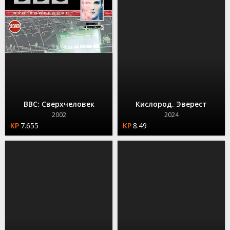
BBC: Сверхчеловек
Кислород. Эверест
2002
2024
7.655
8.49