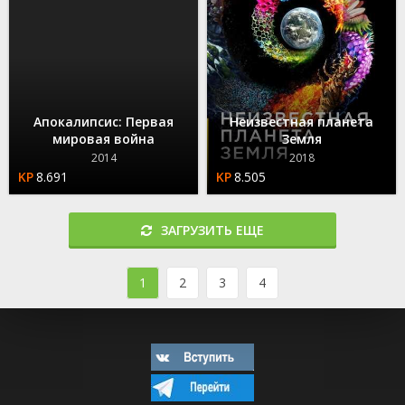
Апокалипсис: Первая
Неизвестная планета
мировая война
Земля
2014
2018
8.691
8.505
ЗАГРУЗИТЬ ЕЩЕ
1
2
3
4