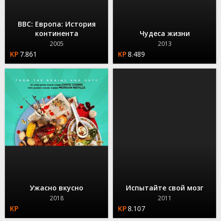
BBC: Европа: История
континента
Чудеса жизни
2005
2013
7.861
8.489
Ужасно вкусно
Испытайте свой мозг
2018
2011
8.107