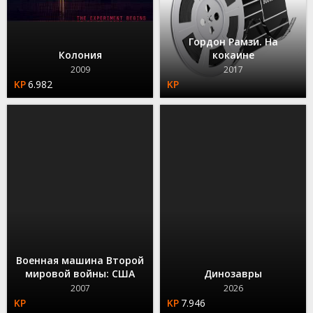
Гордон Рамзи. На
Колония
кокаине
2009
2017
6.982
Военная машина Второй
мировой войны: США
Динозавры
2007
2026
7.946