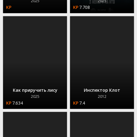
2025
2025
7.708
Как приручить лису
Инспектор Клот
2025
2012
7.634
7.4