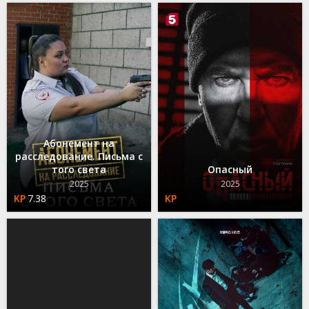
Абонемент на
расследование. Письма с
того света
Опасный
2025
2025
7.38