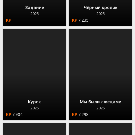
Задание
Чёрный кролик
2025
2025
7.235
Курок
Мы были лжецами
2025
2025
7.904
7.298