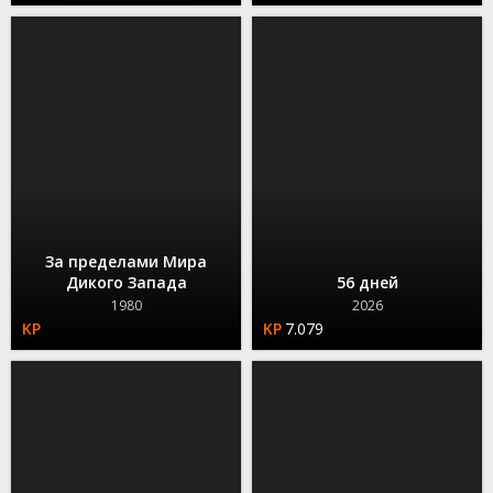
За пределами Мира
Дикого Запада
56 дней
1980
2026
7.079