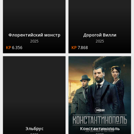
Флорентийский монстр
Дорогой Вилли
2025
2025
6.356
7.868
Эльбрус
Константинополь