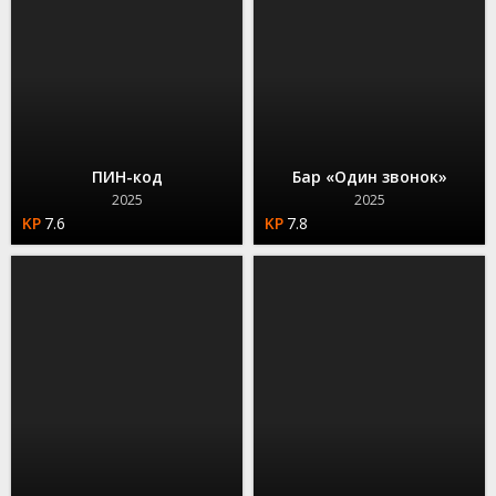
ПИН-код
Бар «Один звонок»
2025
2025
7.6
7.8