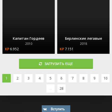
Капитан Гордеев
Берлинские легавые
2010
2018
6.952
7.151
ЗАГРУЗИТЬ ЕЩЕ
1
2
3
4
5
6
7
8
9
10
...
28