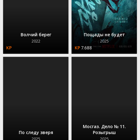
Волчий берег
Пощады не будет
2022
2025
7.688
Мосгаз. Дело № 11.
По следу зверя
Розыгрыш
2025
2025