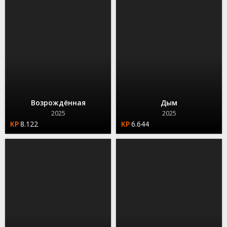
Возрождённая
Дым
2025
2025
8.122
6.644