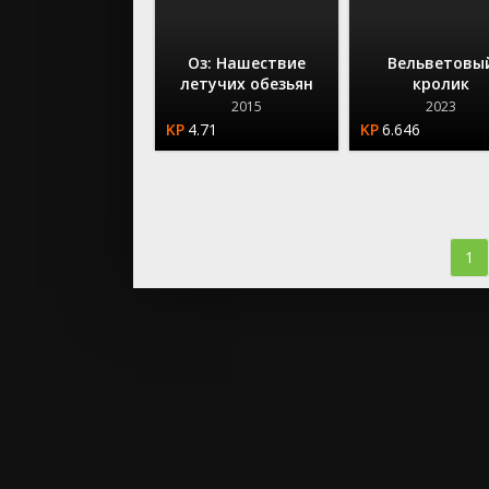
Оз: Нашествие
Вельветовы
летучих обезьян
кролик
2015
2023
4.71
6.646
1