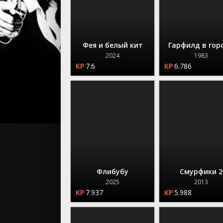
Фея и белый кит
Гарфилд в гор
2024
1983
7.6
6.786
Флибубу
Смурфики 2
2025
2013
7.937
5.988