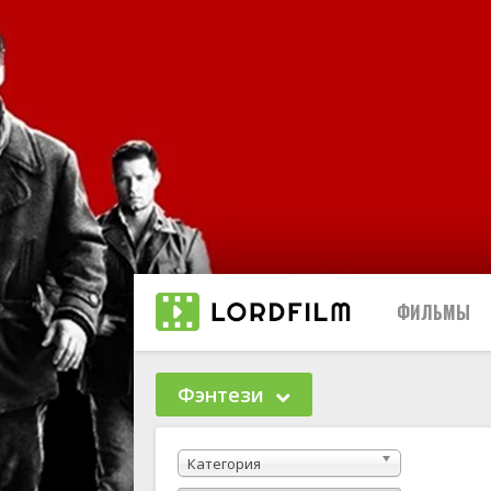
ФИЛЬМЫ
Фэнтези
Биографи
Категория
Боевики