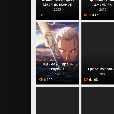
Царя драконов
джунглях
2025
2019
7.437
Ведьмак: Сирены
глубин
Гроза муравь
2025
2006
6.162
6.168