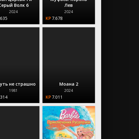
Серый Волк 6
Лев
2024
2024
.635
7.678
уть не страшно
Моана 2
1981
2024
.314
7.011