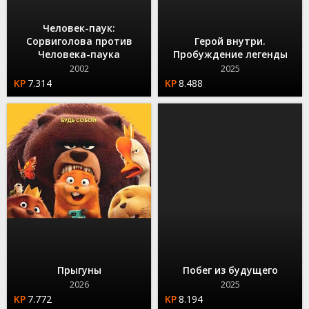
Человек-паук:
Сорвиголова против
Герой внутри.
Человека-паука
Пробуждение легенды
2002
2025
7.314
8.488
Прыгуны
Побег из будущего
2026
2025
7.772
8.194