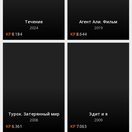
Течение
Агент Али. Фильм
2024
2019
8.184
8.644
Турок. Затерянный мир
Эдит и я
2008
2009
6.361
7.063