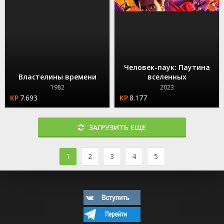
Человек-паук: Паутина
Властелины времени
вселенных
1982
2023
7.693
8.177
ЗАГРУЗИТЬ ЕЩЕ
1
2
3
4
5