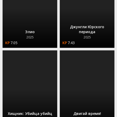
Джунгли Юрского
Элио
периода
2025
2025
7.05
7.43
Хищник: Убийца убийц
Двигай время!