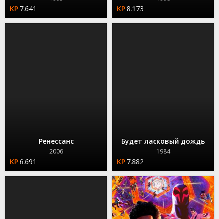
7.641
8.173
Ренессанс
Будет ласковый дождь
2006
1984
6.691
7.882