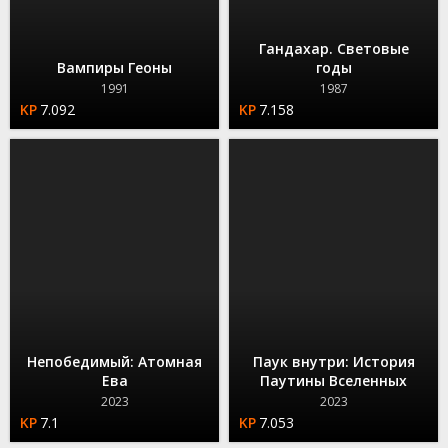
Гандахар. Световые
Вампиры Геоны
годы
1991
1987
7.092
7.158
Непобедимый: Атомная
Паук внутри: История
Ева
Паутины Вселенных
2023
2023
7.1
7.053