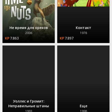
Не время для орехов
Контакт
2006
1978
7.863
7.897
Уоллес и Громит:
Неправильные штаны
Еще
1993
1998