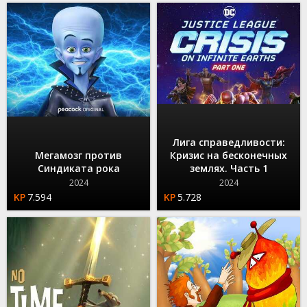
Лига справедливости:
Мегамозг против
Кризис на бесконечных
Синдиката рока
землях. Часть 1
2024
2024
7.594
5.728