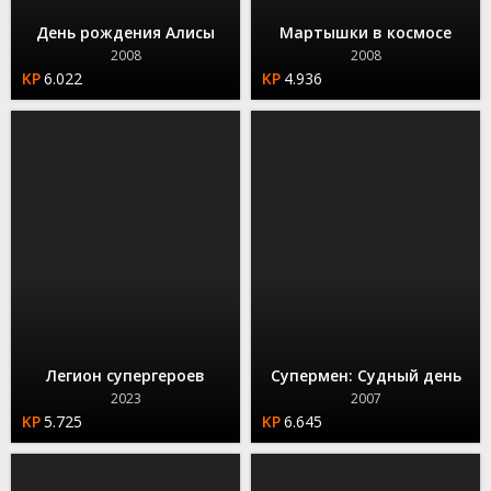
День рождения Алисы
Мартышки в космосе
2008
2008
6.022
4.936
Легион супергероев
Супермен: Судный день
2023
2007
5.725
6.645