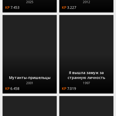
2025
2012
7.453
3.227
Я вышла замуж за
Мутанты-пришельцы
странную личность
2001
1997
6.458
7.019