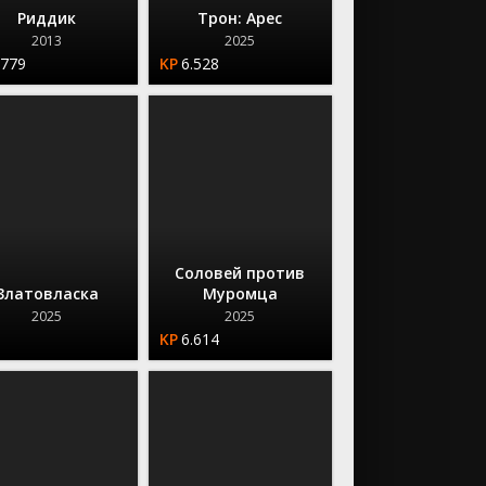
Риддик
Трон: Арес
2013
2025
.779
6.528
Соловей против
Златовласка
Муромца
2025
2025
6.614