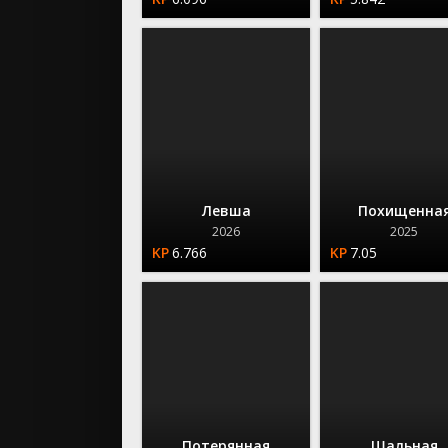
Левша
Похищенна
2026
2025
6.766
7.05
Потерянная
Шальная