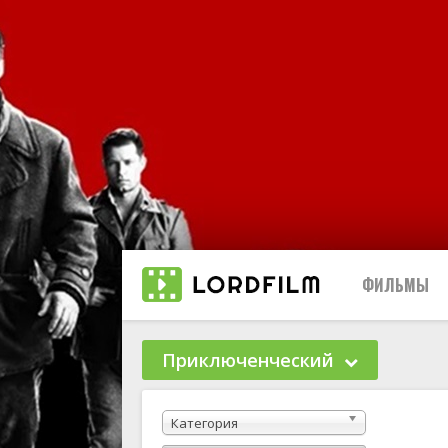
ФИЛЬМЫ
Приключенческий
Биографи
Категория
Боевики