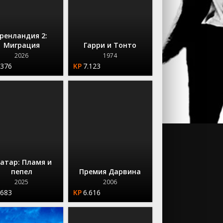
ренландия 2:
Миграция
Гарри и Тонто
2026
1974
.376
7.123
атар: Пламя и
пепел
Премия Дарвина
2025
2006
.683
6.616