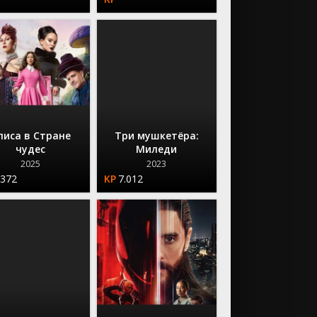
лиса в Стране
Три мушкетёра:
чудес
Миледи
2025
2023
.372
7.012