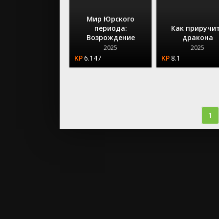
Мир Юрского
периода:
Как приручи
Возрождение
дракона
2025
2025
6.147
8.1
1