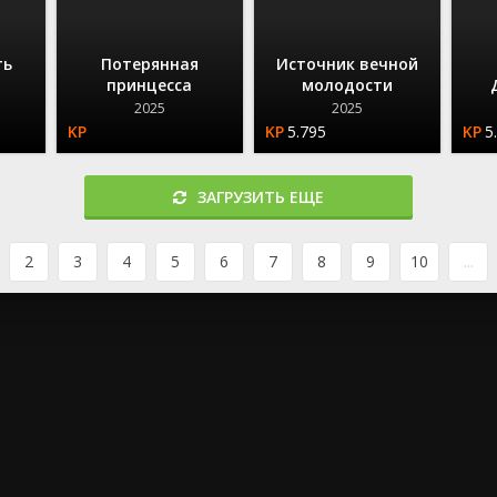
ть
Потерянная
Источник вечной
принцесса
молодости
2025
2025
5.795
5
ЗАГРУЗИТЬ ЕЩЕ
2
3
4
5
6
7
8
9
10
...