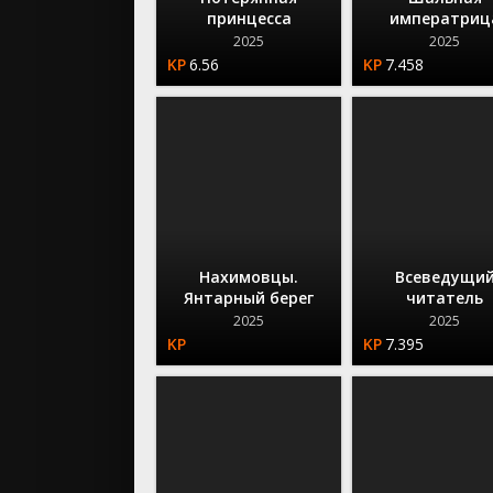
принцесса
императриц
2025
2025
6.56
7.458
Нахимовцы.
Всеведущи
Янтарный берег
читатель
2025
2025
7.395