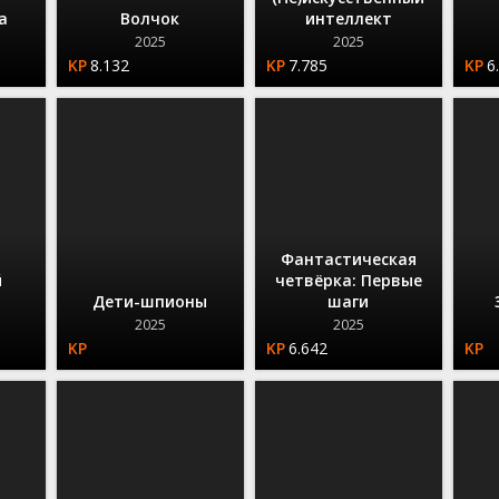
а
Волчок
интеллект
2025
2025
8.132
7.785
6
Фантастическая
й
четвёрка: Первые
Дети-шпионы
шаги
2025
2025
6.642