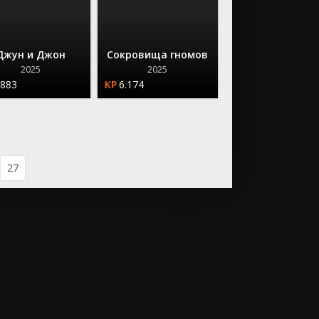
Джун и Джон
Сокровища гномов
2025
2025
.883
6.174
27