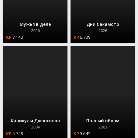
Мужья в деле
Дни Сакамото
2026
2026
7.142
6.729
Каникулы Джонсонов
Полный облом
2004
2003
5.748
5.645