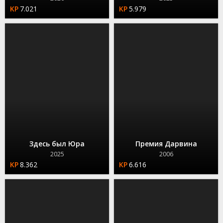
7.021
5.979
Здесь был Юра
Премия Дарвина
2025
2006
8.362
6.616