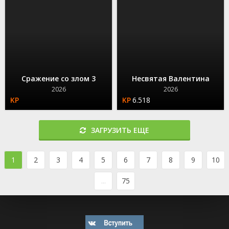
Сражение со злом 3
Несвятая Валентина
2026
2026
6.518
ЗАГРУЗИТЬ ЕЩЕ
1
2
3
4
5
6
7
8
9
10
...
75