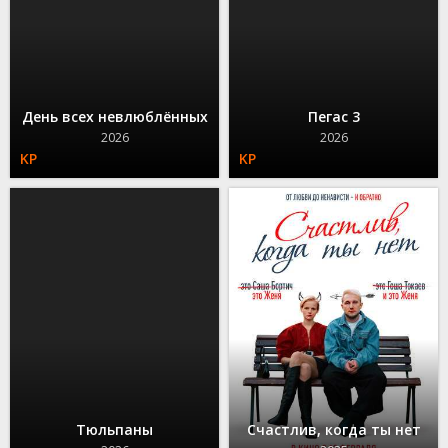
День всех невлюблённых
Пегас 3
2026
2026
Тюльпаны
Счастлив, когда ты нет