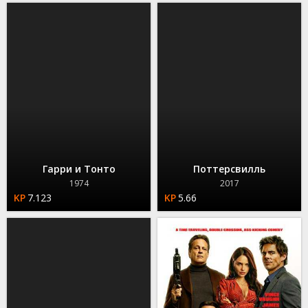
Гарри и Тонто
Поттерсвилль
1974
2017
7.123
5.66