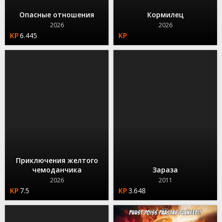
Опасные отношения
Кормилец
2026
2026
6.445
Приключения желтого
чемоданчика
Зараза
2026
2011
7.5
3.648