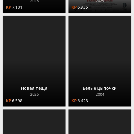
2026
2025
7.101
6.935
Новая тёща
Белые цыпочки
2026
2004
6.598
6.423