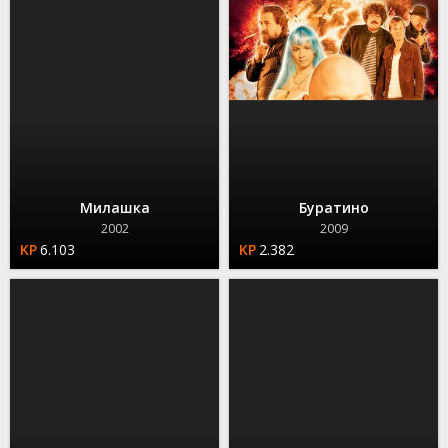
Милашка
Буратино
2002
2009
6.103
2.382