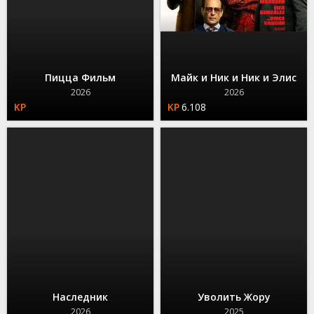
Пицца Фильм
Майк и Ник и Ник и Элис
2026
2026
6.108
Наследник
Уволить Жору
2026
2025