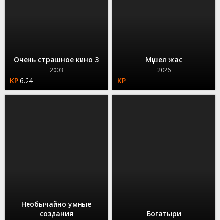
Очень страшное кино 3
Мүшел жас
2003
2026
6.24
Необычайно умные
создания
Богатыри