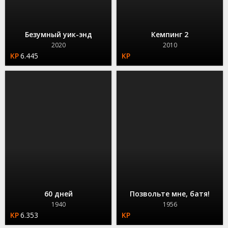
Безумный уик-энд
Кемпинг 2
2020
2010
6.445
60 дней
Позвольте мне, батя!
1940
1956
6.353