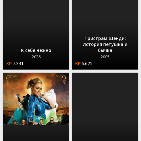
Тристрам Шенди:
История петушка и
К себе нежно
бычка
2026
2005
7.341
6.625