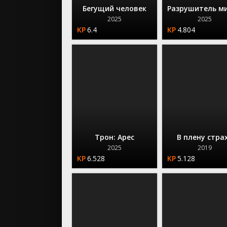
Бегущий человек
Разрушитель м
2025
2025
6.4
4.804
Трон: Арес
В плену стра
2025
2019
6.528
5.128