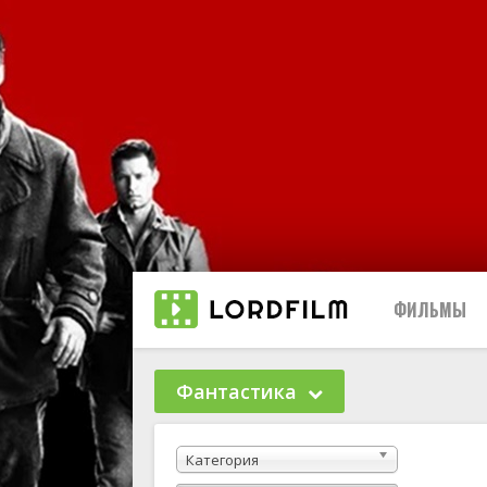
ФИЛЬМЫ
Фантастика
Биографи
Категория
Боевики