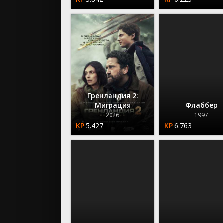
Гренландия 2:
Миграция
Флаббер
2026
1997
5.427
6.763