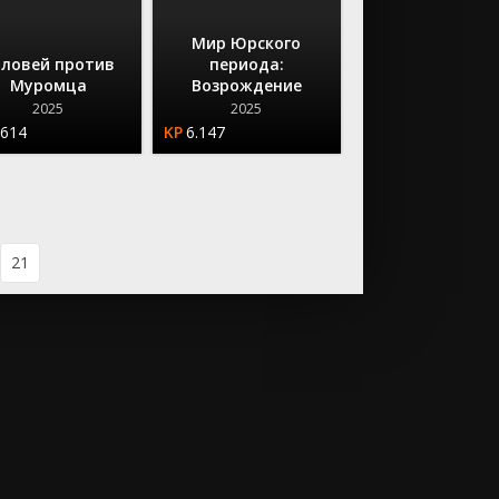
Мир Юрского
оловей против
периода:
Муромца
Возрождение
2025
2025
.614
6.147
21