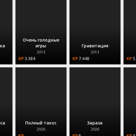
Очень голодные
ока
игры
Гравитация
2013
2013
3.384
7.448
5
са
Полный такос
Зараза
2026
2026
6
4