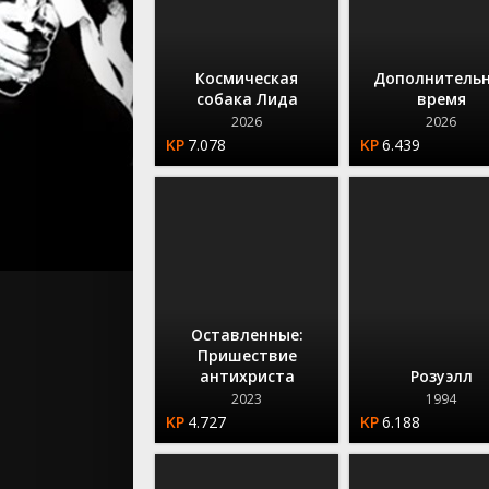
Космическая
Дополнитель
собака Лида
время
2026
2026
7.078
6.439
Оставленные:
Пришествие
антихриста
Розуэлл
2023
1994
4.727
6.188