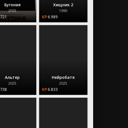
Бугония
Хищник 2
2025
1990
.721
6.989
Альтер
Нейробатя
2025
2025
.738
6.833