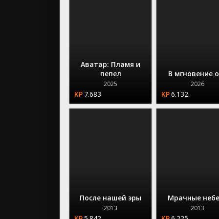
Аватар: Пламя и
пепел
В мгновение 
2025
2026
7.683
6.132
После нашей эры
Мрачные небе
2013
2013
5.842
6.225