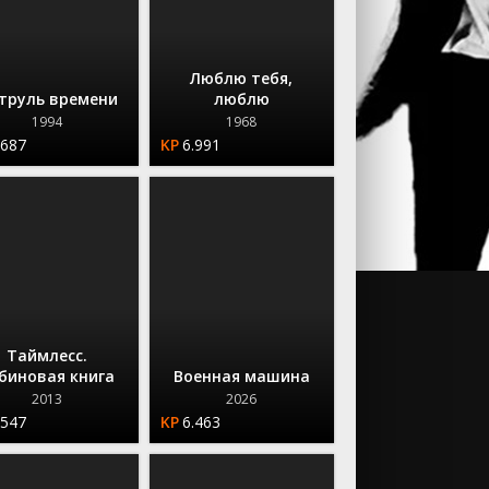
Люблю тебя,
труль времени
люблю
1994
1968
.687
6.991
Таймлесс.
биновая книга
Военная машина
2013
2026
.547
6.463