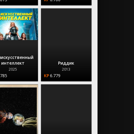
)искусственный
интеллект
Риддик
2025
2013
.785
6.779