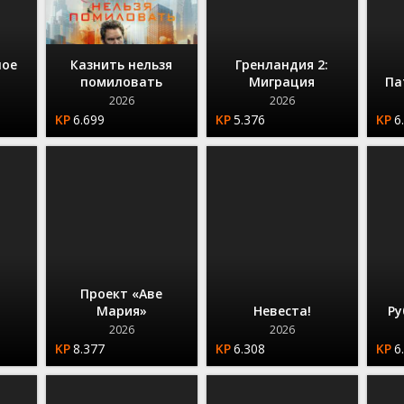
ное
Казнить нельзя
Гренландия 2:
помиловать
Миграция
Па
2026
2026
6.699
5.376
6
Проект «Аве
Мария»
Невеста!
Ру
2026
2026
8.377
6.308
6