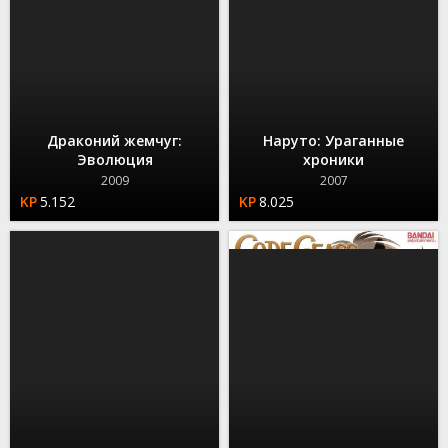
Драконий жемчуг:
Наруто: Ураганные
Эволюция
хроники
2009
2007
5.152
8.025