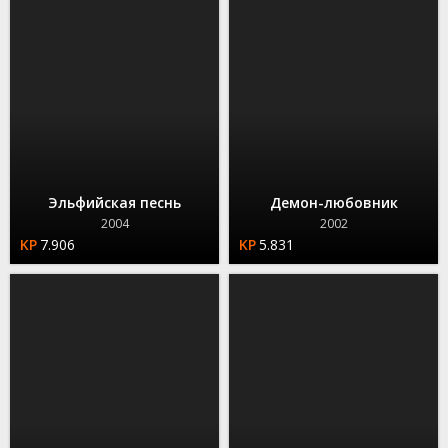
Эльфийская песнь
Демон-любовник
2004
2002
7.906
5.831