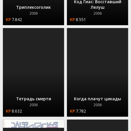
Код Гиас: Восставший
Триплексоголик
Лелуш
2006
2006
7.842
8.551
Тетрадь смерти
Когда плачут цикады
2006
2006
8.632
7.782