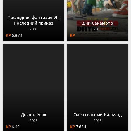
Последняя фантазия VII:
Последний приказ
Дни Сакамото
2005
2025
6.873
Дьяволёнок
Смертельный бильярд
2023
2013
6.40
7.634