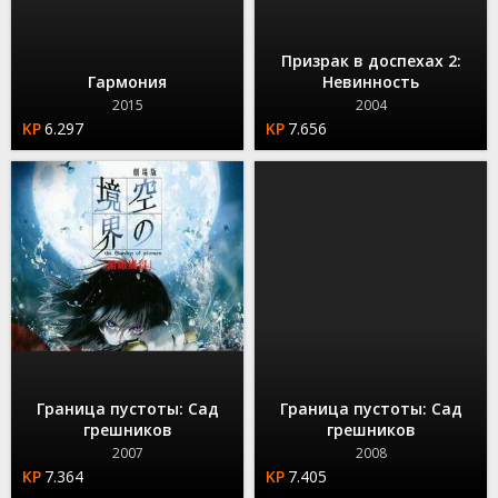
Призрак в доспехах 2:
Гармония
Невинность
2015
2004
6.297
7.656
Граница пустоты: Сад
Граница пустоты: Сад
грешников
грешников
2007
2008
7.364
7.405