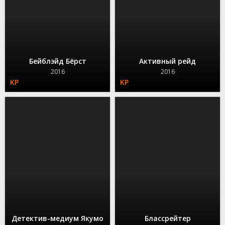
Бейблэйд Бёрст
Активный рейд
2016
2016
Детектив-медиум Якумо
Блассрейтер