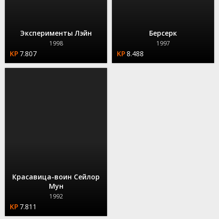
Эксперименты Лэйн
Берсерк
1998
1997
7.807
8.488
Красавица-воин Сейлор
Мун
1992
7.811