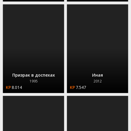
Призрак в доспехах
Иная
1995
2012
8.014
7.547