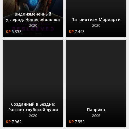
Видоизменённый
углерод: Новая оболочка
Патриотизм Мориарти
2020
2020
6.358
7.448
Созданный в Бездне:
Рассвет глубокой души
Паприка
2020
2006
7.962
7.559