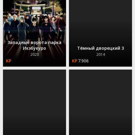
Западные ворота парка
Икэбукуро
Тёмный дворецкий 3
2020
2014
7.906