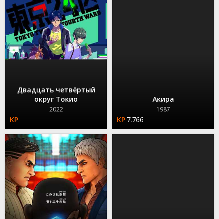
Двадцать четвёртый
округ Токио
Акира
2022
1987
7.766