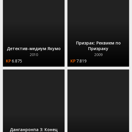
Призрак: Реквием по
Детектив-медиум Якумо
Призраку
2010
2009
6.875
7.819
Данганронпа 3: Конец