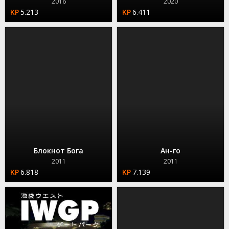
2016
2020
5.213
6.411
Блокнот Бога
Ан-го
2011
2011
6.818
7.139