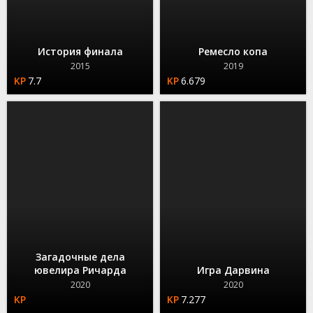
История финала
Ремесло копа
2015
2019
7.7
6.679
Загадочные дела
ювелира Ричарда
Игра Дарвина
2020
2020
7.277