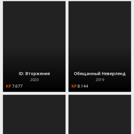
ID: Вторжение
Обещанный Неверленд
2020
2019
7.677
8.144