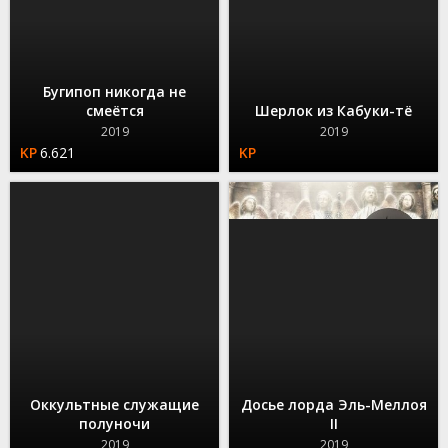
Бугипоп никогда не
смеётся
Шерлок из Кабуки-тё
2019
2019
6.621
Оккультные служащие
Досье лорда Эль-Меллоя
полуночи
II
2019
2019