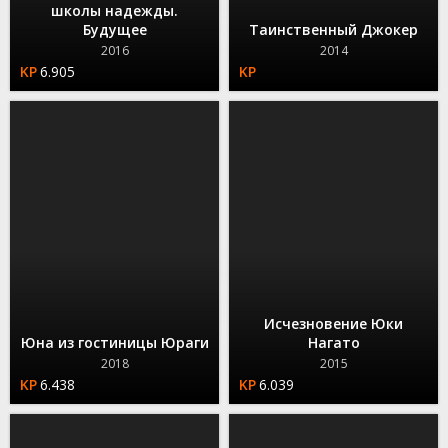
школы надежды.
Будущее
Таинственный Джокер
2016
2014
6.905
Исчезновение Юки
Юна из гостиницы Юраги
Нагато
2018
2015
6.438
6.039