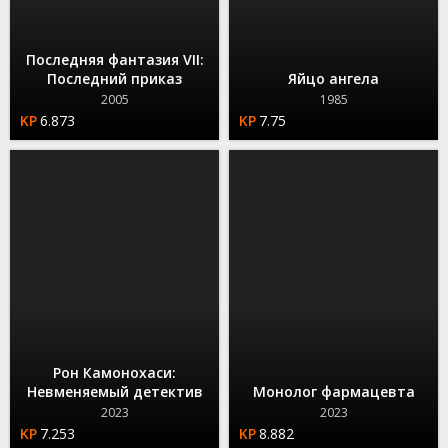
Последняя фантазия VII:
Последний приказ
Яйцо ангела
2005
1985
6.873
7.75
Рон Камонохаси:
Невменяемый детектив
Монолог фармацевта
2023
2023
7.253
8.882